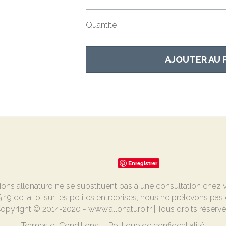
Quantité
AJOUTER AU 
Enregistrer
ions allonaturo ne se substituent pas à une consultation chez
19 de la loi sur les petites entreprises, nous ne prélevons pas 
opyright © 2014-2020 - www.allonaturo.fr | Tous droits réserv
Termes et Conditions
Politique de confidentialité