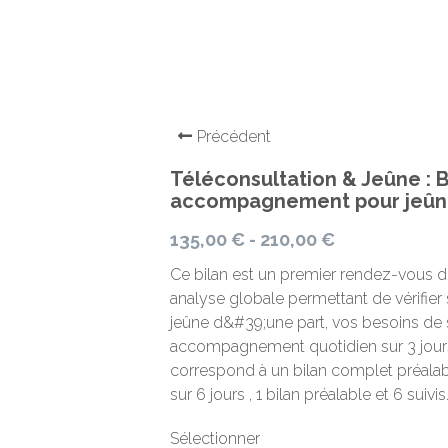
Précédent
Téléconsultation & Jeûne : B
accompagnement pour jeûner
135,00 € - 210,00 €
Ce bilan est un premier rendez-vous
analyse globale permettant de vérifier
jeûne d&#39;une part, vos besoins de 
accompagnement quotidien sur 3 jour
correspond à un bilan complet préalabl
sur 6 jours , 1 bilan préalable et 6 suivis
Sélectionner