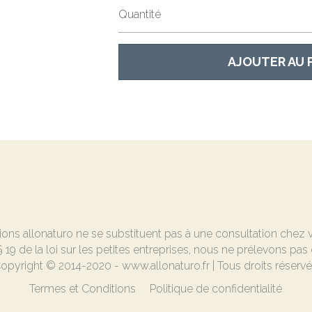
Quantité
AJOUTER AU 
ions allonaturo ne se substituent pas à une consultation chez
19 de la loi sur les petites entreprises, nous ne prélevons pas 
opyright © 2014-2020 - www.allonaturo.fr | Tous droits réserv
Termes et Conditions
Politique de confidentialité