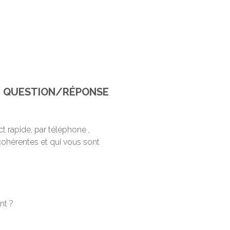
ide QUESTION/RÉPONSE
t rapide, par téléphone ,
cohérentes et qui vous sont
nt ?