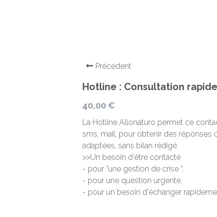
Précédent
Hotline : Consultation rap
40,00 €
La Hotline Allonaturo permet ce contac
sms, mail, pour obtenir des réponses 
adaptées, sans bilan rédigé.
>>Un besoin d'être contacté
- pour "une gestion de crise ",
- pour une question urgente,
- pour un besoin d'échanger rapideme