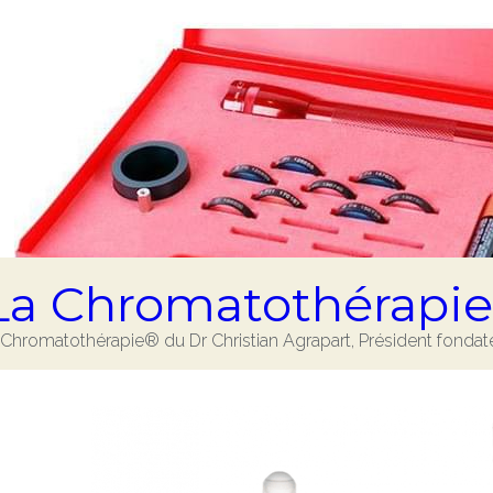
La Chromatothérapi
hromatothérapie® du Dr Christian Agrapart, Président fondateu