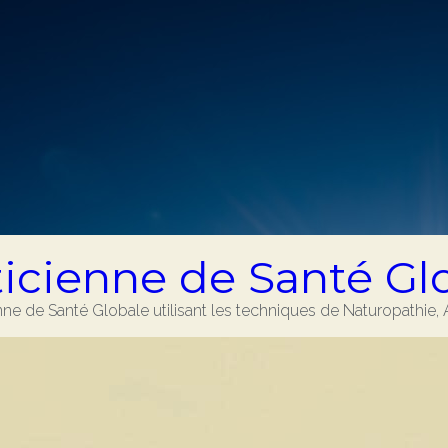
ticienne de Santé Gl
enne de Santé Globale utilisant les techniques de Naturopathie, 