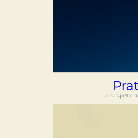
Pra
Je suis pratici